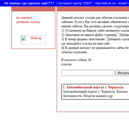
Не знаешь где сделать сайт???
[ Интернет-центр 'ЭЛИТ' - http://elit.ck.ua - може
на главную
Данный каталог создан для обмена ссылками 
добавить ссылку
сайтами. Если у Вас есть желание обменяться 
нашим сайтом, Вы должны сделать следующее
1) Установить на Вашем сайте активную ссылк
2) Заполнить на нашем файте страницу "Добав
3) В конце формы заполнения "Добавить ссылк
где находится ссылка на наш сайт.
4) В данный каталог не принимаются сайты бе
обмена ссылками.
В каталоге сейчас 20
ссылок
1.
Автомобильный портал г. Черкассы
Автомобильный портал г. Черкассы. Каталог
Автоновости. Модели машин и др.