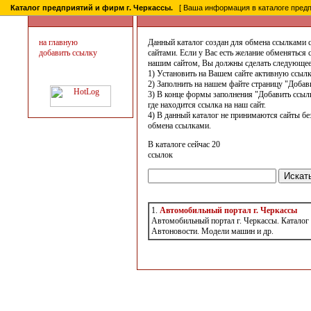
Каталог предприятий и фирм г. Черкассы.
[ Ваша информация в каталоге предпри
на главную
Данный каталог создан для обмена ссылками 
добавить ссылку
сайтами. Если у Вас есть желание обменяться 
нашим сайтом, Вы должны сделать следующее
1) Установить на Вашем сайте активную ссылк
2) Заполнить на нашем файте страницу "Добав
3) В конце формы заполнения "Добавить ссылк
где находится ссылка на наш сайт.
4) В данный каталог не принимаются сайты бе
обмена ссылками.
В каталоге сейчас 20
ссылок
1.
Автомобильный портал г. Черкассы
Автомобильный портал г. Черкассы. Каталог
Автоновости. Модели машин и др.