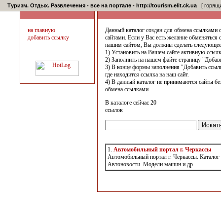
Туризм. Отдых. Развлечения - все на портале - http://tourism.elit.ck.ua
[ горящи
на главную
Данный каталог создан для обмена ссылками 
добавить ссылку
сайтами. Если у Вас есть желание обменяться 
нашим сайтом, Вы должны сделать следующее
1) Установить на Вашем сайте активную ссылк
2) Заполнить на нашем файте страницу "Добав
3) В конце формы заполнения "Добавить ссылк
где находится ссылка на наш сайт.
4) В данный каталог не принимаются сайты бе
обмена ссылками.
В каталоге сейчас 20
ссылок
1.
Автомобильный портал г. Черкассы
Автомобильный портал г. Черкассы. Каталог
Автоновости. Модели машин и др.