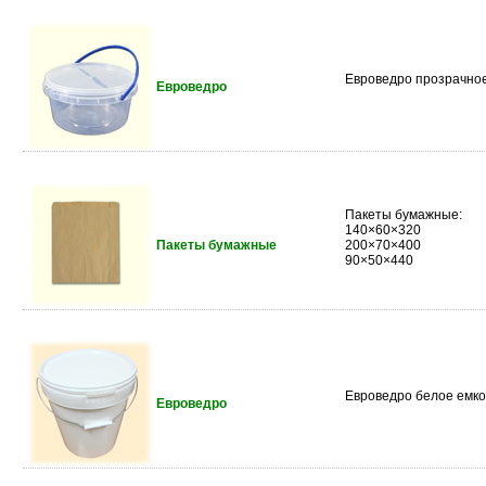
Евроведро прозрачное
Евроведро
Пакеты бумажные:
140×60×320
Пакеты бумажные
200×70×400
90×50×440
Евроведро белое емко
Евроведро