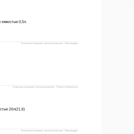
 емкостью 0,5л.
Упаковка пищевая, промышленная - Евроведро
Упаковка пищевая, промышленная - Пакеты бумажные
стью 20л(21,6)
Упаковка пищевая, промышленная - Евроведро