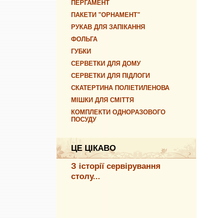
ПЕРГАМЕНТ
ПАКЕТИ "ОРНАМЕНТ"
РУКАВ ДЛЯ ЗАПІКАННЯ
ФОЛЬГА
ГУБКИ
СЕРВЕТКИ ДЛЯ ДОМУ
СЕРВЕТКИ ДЛЯ ПІДЛОГИ
СКАТЕРТИНА ПОЛІЕТИЛЕНОВА
МІШКИ ДЛЯ СМІТТЯ
КОМПЛЕКТИ ОДНОРАЗОВОГО
ПОСУДУ
ЦЕ ЦІКАВО
З історії сервірування
столу...