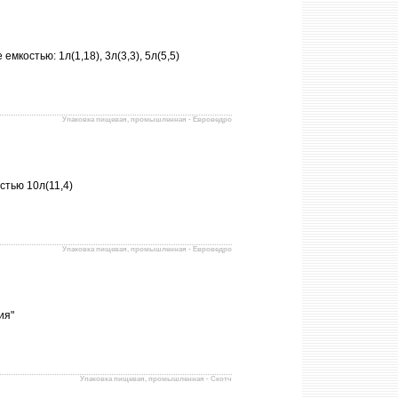
мкостью: 1л(1,18), 3л(3,3), 5л(5,5)
Упаковка пищевая, промышленная - Евроведро
стью 10л(11,4)
Упаковка пищевая, промышленная - Евроведро
ия"
Упаковка пищевая, промышленная - Скотч