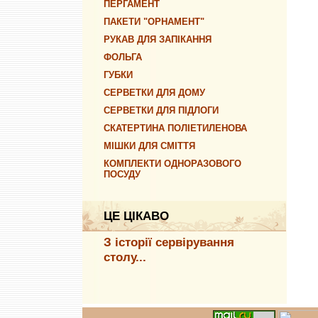
ПЕРГАМЕНТ
ПАКЕТИ "ОРНАМЕНТ"
РУКАВ ДЛЯ ЗАПІКАННЯ
ФОЛЬГА
ГУБКИ
СЕРВЕТКИ ДЛЯ ДОМУ
СЕРВЕТКИ ДЛЯ ПІДЛОГИ
СКАТЕРТИНА ПОЛІЕТИЛЕНОВА
МІШКИ ДЛЯ СМІТТЯ
КОМПЛЕКТИ ОДНОРАЗОВОГО
ПОСУДУ
ЦЕ ЦІКАВО
З історії сервірування
столу...