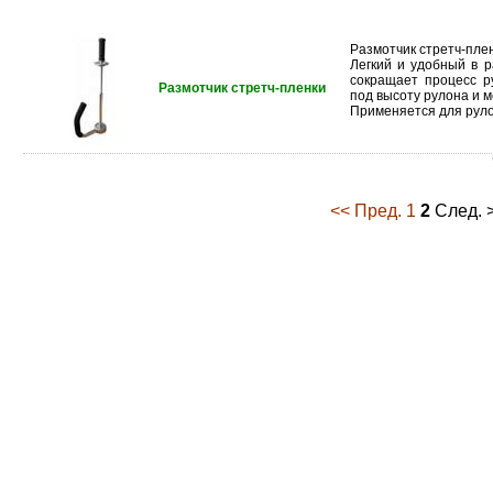
Размотчик стретч-пле
Легкий и удобный в 
сокращает процесс р
Размотчик стретч-пленки
под высоту рулона и 
Применяется для рул
<< Пред.
1
2
След. 